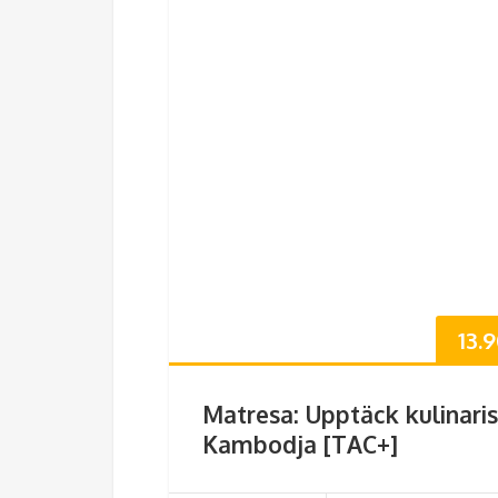
13.
Matresa: Upptäck kulinari
Kambodja [TAC+]