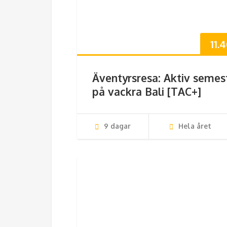
11.
Äventyrsresa: Aktiv semes
på vackra Bali [TAC+]
9 dagar
Hela året