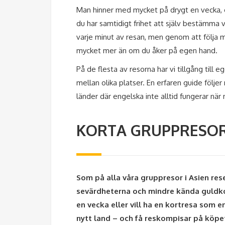
Man hinner med mycket på drygt en vecka, om
du har samtidigt frihet att själv bestämma va
varje minut av resan, men genom att följa 
mycket mer än om du åker på egen hand.
På de flesta av resorna har vi tillgång till e
mellan olika platser. En erfaren guide följer 
länder där engelska inte alltid fungerar när 
KORTA GRUPPRESOR 
Som på alla våra gruppresor i Asien res
sevärdheterna och mindre kända guldko
en vecka eller vill ha en kortresa som e
nytt land – och få reskompisar på köpe