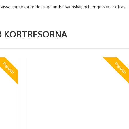
å vissa kortresor är det inga andra svenskar, och engelska är oftast
ÄR KORTRESORNA
Populär
Populär