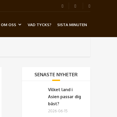
OM OSS
VAD TYCKS?
SISTA MINUTEN
SENASTE NYHETER
Vilket land i
Asien passar dig
bäst?
2026-06-15