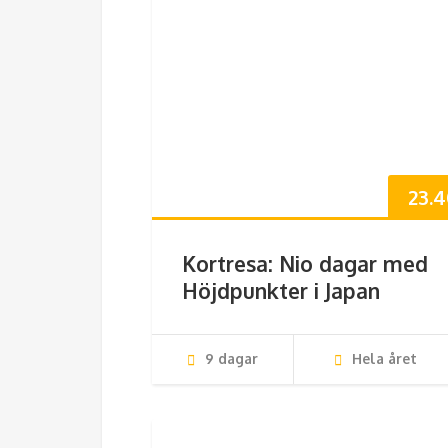
23.
Kortresa: Nio dagar med
Höjdpunkter i Japan
9 dagar
Hela året