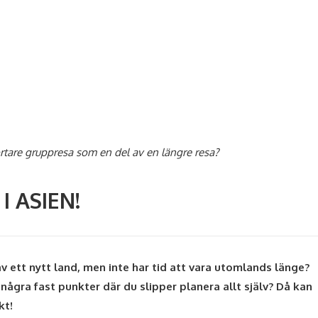
ortare gruppresa som en del av en längre resa?
I ASIEN!
v ett nytt land, men inte har tid att vara utomlands länge?
 några fast punkter där du slipper planera allt själv? Då kan
kt!