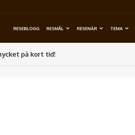
RESEBLOGG
RESMÅL
RESENÄR
TEMA
ycket på kort tid!