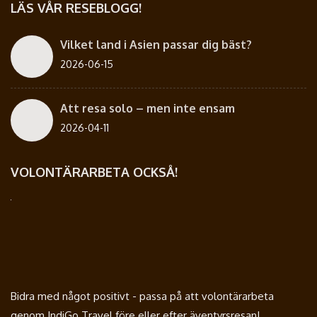
LÄS VÅR RESEBLOGG!
Vilket land i Asien passar dig bäst?
2026-06-15
Att resa solo – men inte ensam
2026-04-11
VOLONTÄRARBETA OCKSÅ!
Bidra med något positivt - passa på att volontärarbeta
genom IndiGo Travel före eller efter äventyrsresan!