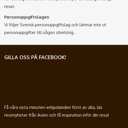
reser.
Personuppgiftslagen
Vi följer Svensk personuppgiftslag och lämnar inte ut
personuppgifter till någon obehörig.
GILLA OSS PÅ FACEBOOK!
Få våra sista minuten-erbjudanden först av alla, läs
resenyheter från Asien och få inspiration inför din resa!