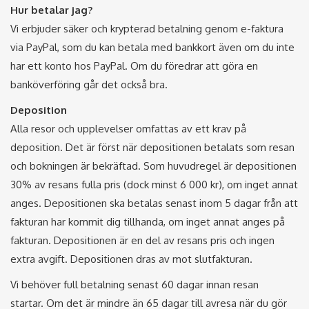
Hur betalar jag?
Vi erbjuder säker och krypterad betalning genom e-faktura
via PayPal, som du kan betala med bankkort även om du inte
har ett konto hos PayPal. Om du föredrar att göra en
banköverföring går det också bra.
Deposition
Alla resor och upplevelser omfattas av ett krav på
deposition. Det är först när depositionen betalats som resan
och bokningen är bekräftad. Som huvudregel är depositionen
30% av resans fulla pris (dock minst 6 000 kr), om inget annat
anges. Depositionen ska betalas senast inom 5 dagar från att
fakturan har kommit dig tillhanda, om inget annat anges på
fakturan. Depositionen är en del av resans pris och ingen
extra avgift. Depositionen dras av mot slutfakturan.
Vi behöver full betalning senast 60 dagar innan resan
startar. Om det är mindre än 65 dagar till avresa när du gör