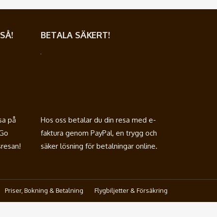
SÅ!
BETALA SÄKERT!
sa på
Hos oss betalar du din resa med e-
iGo
faktura genom PayPal, en trygg och
sresan!
säker lösning för betalningar online.
Priser, Bokning & Betalning
Flygbiljetter & Försäkring