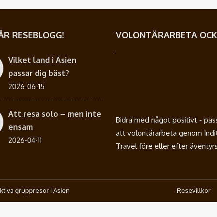
ÅR RESEBLOGG!
VOLONTÄRARBETA OCK
Vilket land i Asien
passar dig bäst?
2026-06-15
Att resa solo – men inte
Bidra med något positivt - pas
ensam
att volontärarbeta genom Ind
2026-04-11
Travel före eller efter äventyr
ktiva gruppresor i Asien
Resevillkor