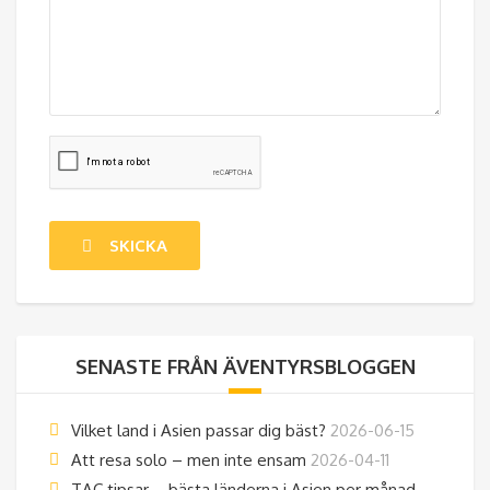
SENASTE FRÅN ÄVENTYRSBLOGGEN
Vilket land i Asien passar dig bäst?
2026-06-15
Att resa solo – men inte ensam
2026-04-11
TAC tipsar – bästa länderna i Asien per månad