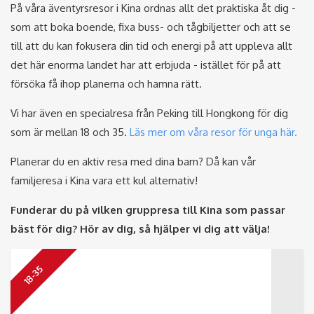
På våra äventyrsresor i Kina ordnas allt det praktiska åt dig -
som att boka boende, fixa buss- och tågbiljetter och att se
till att du kan fokusera din tid och energi på att uppleva allt
det här enorma landet har att erbjuda - istället för på att
försöka få ihop planerna och hamna rätt.
Vi har även en specialresa från Peking till Hongkong för dig
som är mellan 18 och 35.
Läs mer om våra resor för unga här.
Planerar du en aktiv resa med dina barn? Då kan vår
familjeresa i Kina vara ett kul alternativ!
Funderar du på vilken gruppresa till Kina som passar
bäst för dig? Hör av dig, så hjälper vi dig att välja!
18-35