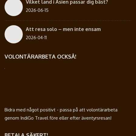
Vilket land i Asien passar dig bäst?
2026-06-15
Att resa solo – men inte ensam
2026-04-11
VOLONTÄRARBETA OCKSÅ!
Bidra med något positivt - passa på att volontärarbeta
genom IndiGo Travel före eller efter äventyrsresan!
BETALA SÄKERT!