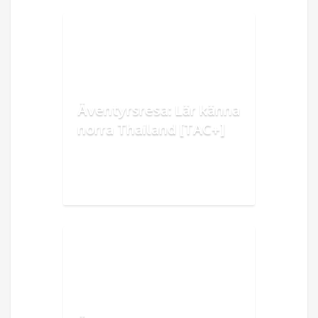
Äventyrsresa: Lär känna
norra Thailand [TAC+]