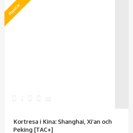
Populär
Kortresa i Kina: Shanghai, Xi’an och
Peking [TAC+]