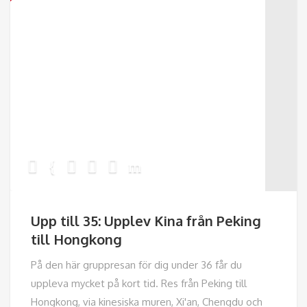
Upp till 35: Upplev Kina från Peking
till Hongkong
På den här gruppresan för dig under 36 får du
uppleva mycket på kort tid. Res från Peking till
Hongkong, via kinesiska muren, Xi'an, Chengdu och