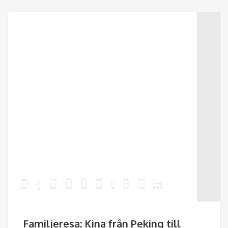
Familjeresa: Kina från Peking till