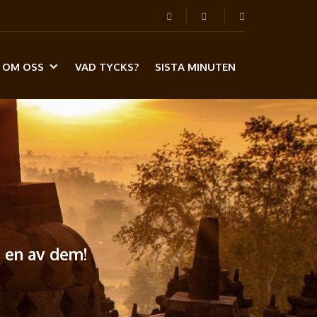
OM OSS
VAD TYCKS?
SISTA MINUTEN
a en av dem!