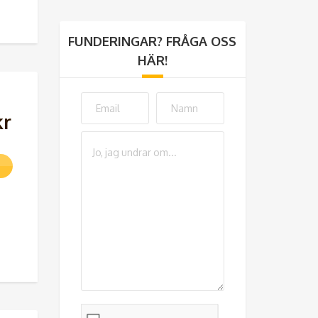
FUNDERINGAR? FRÅGA OSS
HÄR!
kr