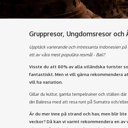
Gruppresor, Ungdomsresor och Äv
Upptäck varierande och intressanta Indonesien på en
ett av våra mest populära resmål - Bali?
Visste du att 80% av alla utländska turister
fantastiskt. Men vi vill gärna rekommendera att
vill ha variation.
Gillar du kultur, gamla tempelruiner och ställen där
din Baliresa med att resa runt på Sumatra och/eller
Är du mer inne på strand och hav, men blir lit
veckor? Då kan vi varmt rekommendera en av vår