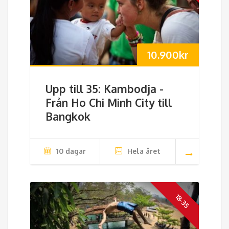
10.900
kr
Upp till 35: Kambodja -
Från Ho Chi Minh City till
Bangkok
10 dagar
Hela året
18-35