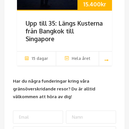
15.400
kr
Upp till 35: Längs Kusterna
från Bangkok till
Singapore
15 dagar
Hela året
Har du några funderingar kring våra
gränsöverskridande resor? Du är alltid
välkommen att höra av dig!