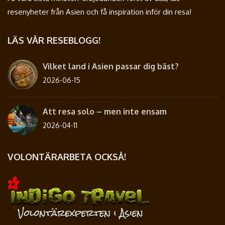
resenyheter från Asien och få inspiration inför din resa!
LÄS VÅR RESEBLOGG!
Vilket land i Asien passar dig bäst?
2026-06-15
Att resa solo – men inte ensam
2026-04-11
VOLONTÄRARBETA OCKSÅ!