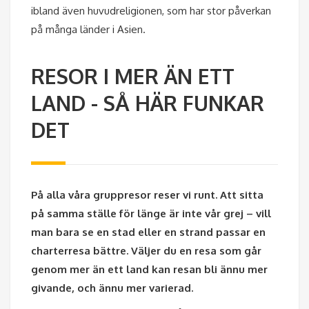
ibland även huvudreligionen, som har stor påverkan
på många länder i Asien.
RESOR I MER ÄN ETT
LAND - SÅ HÄR FUNKAR
DET
På alla våra gruppresor reser vi runt. Att sitta
på samma ställe för länge är inte vår grej – vill
man bara se en stad eller en strand passar en
charterresa bättre. Väljer du en resa som går
genom mer än ett land kan resan bli ännu mer
givande, och ännu mer varierad.