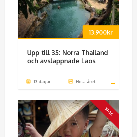
13.900
kr
Upp till 35: Norra Thailand
och avslappnade Laos
13 dagar
Hela året
18-35