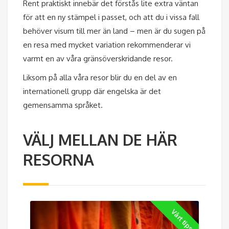
Rent praktiskt innebär det förstås lite extra väntan
för att en ny stämpel i passet, och att du i vissa fall
behöver visum till mer än land – men är du sugen på
en resa med mycket variation rekommenderar vi
varmt en av våra gränsöverskridande resor.
Liksom på alla våra resor blir du en del av en
internationell grupp där engelska är det
gemensamma språket.
VÄLJ MELLAN DE HÄR
RESORNA
Vårt tips