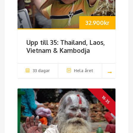
32.900
kr
Upp till 35: Thailand, Laos,
Vietnam & Kambodja
33 dagar
Hela året
18-35