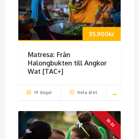
35.900
kr
Matresa: Från
Halongbukten till Angkor
Wat [TAC+]
19 dagar
Hela året
18-35