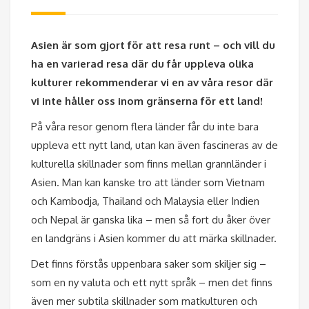
Asien är som gjort för att resa runt – och vill du
ha en varierad resa där du får uppleva olika
kulturer rekommenderar vi en av våra resor där
vi inte håller oss inom gränserna för ett land!
På våra resor genom flera länder får du inte bara
uppleva ett nytt land, utan kan även fascineras av de
kulturella skillnader som finns mellan grannländer i
Asien. Man kan kanske tro att länder som Vietnam
och Kambodja, Thailand och Malaysia eller Indien
och Nepal är ganska lika – men så fort du åker över
en landgräns i Asien kommer du att märka skillnader.
Det finns förstås uppenbara saker som skiljer sig –
som en ny valuta och ett nytt språk – men det finns
även mer subtila skillnader som matkulturen och