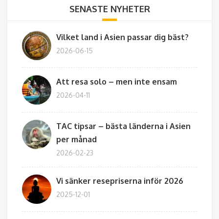
SENASTE NYHETER
Vilket land i Asien passar dig bäst?
2026-06-15
Att resa solo – men inte ensam
2026-04-11
TAC tipsar – bästa länderna i Asien
per månad
2026-02-23
Vi sänker resepriserna inför 2026
2025-12-01