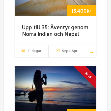
15.400
kr
Upp till 35: Äventyr genom
Norra Indien och Nepal
21 dagar
Sept-Apr
18-35