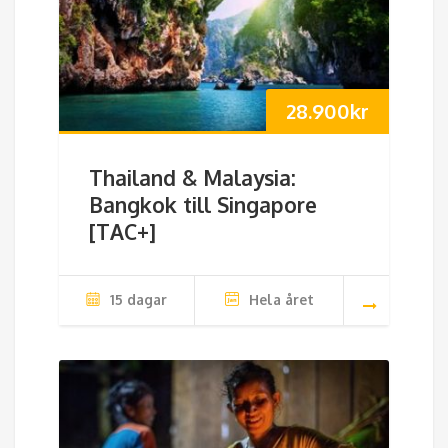
28.900
kr
Thailand & Malaysia:
Bangkok till Singapore
[TAC+]
15 dagar
Hela året