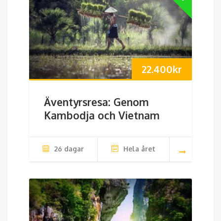
22.400
kr
Äventyrsresa: Genom
Kambodja och Vietnam
26 dagar
Hela året