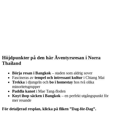
Höjdpunkter på den här Äventyrsresan i Norra
Thailand
Börja resan i Bangkok
– staden som aldrig sover
Fascineras av
tempel och intressant kultur
i Chiang Mai
Trekka
i djungeln och
bo i homestay
hos två olika
minoritetsgrupper
Paddla kanot
i Mae Tang-floden
Knyt ihop säcken i Bangkok
– en perfekt utgångspunkt för
mer resande
För detaljerad resplan, klicka på fliken ”Dag-för-Dag”.