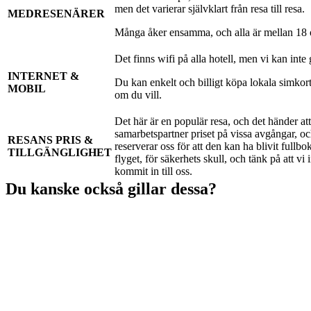
men det varierar självklart från resa till resa.
MEDRESENÄRER
Många åker ensamma, och alla är mellan 18 oc
Det finns wifi på alla hotell, men vi kan inte g
INTERNET &
Du kan enkelt och billigt köpa lokala simkort
MOBIL
om du vill.
Det här är en populär resa, och det händer att
samarbetspartner priset på vissa avgångar, och
RESANS PRIS &
reserverar oss för att den kan ha blivit fullbo
TILLGÄNGLIGHET
flyget, för säkerhets skull, och tänk på att vi
kommit in till oss.
Du kanske också gillar dessa?