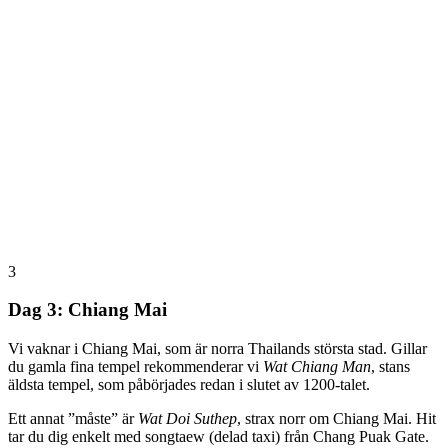
3
Dag 3: Chiang Mai
Vi vaknar i Chiang Mai, som är norra Thailands största stad. Gillar
du gamla fina tempel rekommenderar vi
Wat Chiang Man
, stans
äldsta tempel, som påbörjades redan i slutet av 1200-talet.
Ett annat ”måste” är
Wat Doi Suthep
, strax norr om Chiang Mai. Hit
tar du dig enkelt med songtaew (delad taxi) från Chang Puak Gate.