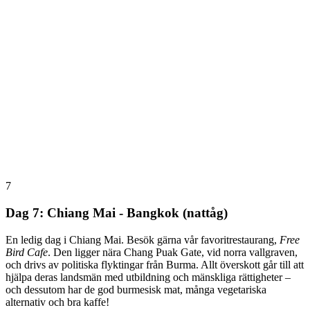
7
Dag 7: Chiang Mai - Bangkok (nattåg)
En ledig dag i Chiang Mai. Besök gärna vår favoritrestaurang,
Free
Bird Cafe
. Den ligger nära Chang Puak Gate, vid norra vallgraven,
och drivs av politiska flyktingar från Burma. Allt överskott går till att
hjälpa deras landsmän med utbildning och mänskliga rättigheter –
och dessutom har de god burmesisk mat, många vegetariska
alternativ och bra kaffe!