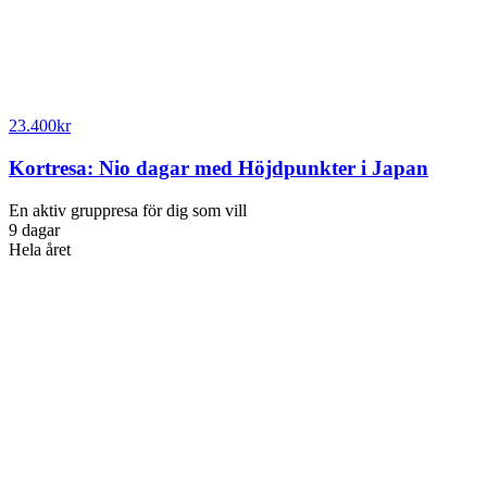
23.400
kr
Kortresa: Nio dagar med Höjdpunkter i Japan
En aktiv gruppresa för dig som vill
9 dagar
Hela året