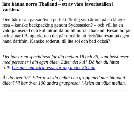
lära känna norra Thailand – ett av våra favoritställen i
världen.
Den här resan passar även perfekt för dig som är ute på en längre
resa – kanske backpacking genom Sydostasien? – och vill ha en
välorganiserad och kul introduktion till norra Thailand. Resan börjar
och slutar i Bangkok, och det går utmärkt att fortsätta resan på egen
hand därifrån. Kanske söderut, till lite sol och bad också?
Det här är en specialresa för dig mellan 18 och 35, som helst reser
med personer i din egen ålder. Låter det kul? Då har du hittat
rätt!
Läs mer om våra resor för dig under 36 här.
Är du över 35? Eller reser du hellre i en grupp med mer blandad
ålder? Vi har över 100 andra gruppresor i Asien att välja mellan.