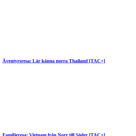
Äventyrsresa: Lär känna norra Thailand [TAC+]
Familjeresa: Vietnam från Norr till Söder [TAC+]