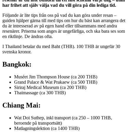
har frihet att själv välja vad du vill göra på din lediga tid.
Följande är lite tips från oss på vad du kan göra under resan –
guiden hjälper gärna till med tips om hur du bäst kan arrangera det
du är intresserad av på egen hand eller tillsammans med andra
resenärer. Priserna som anges är ungefärliga, och ska bara ses som
en riktlinje. De ändras ofta.
I Thailand betalar du med Baht (THB). 100 THB är ungefär 30
svenska kronor.
Bangkok:
Muséet Jim Thompson House (ca 200 THB)
Grand Palace & Wat Prakaew (ca 500 THB)
Siriraj Medical Museum (ca 200 THB)
Thaimassage (ca 300 THB)
Chiang Mai:
Wat Doi Suthep, inkl transport (ca 250 – 1000 THB,
beroende på transportsätt)
Matlagningslektion (ca 1400 THB)