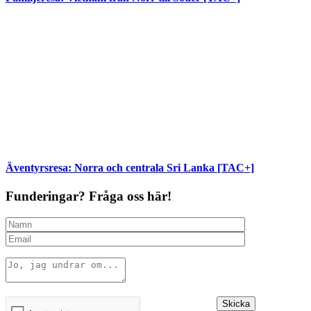
Äventyrsresa: Norra och centrala Sri Lanka [TAC+]
Funderingar? Fråga oss här!