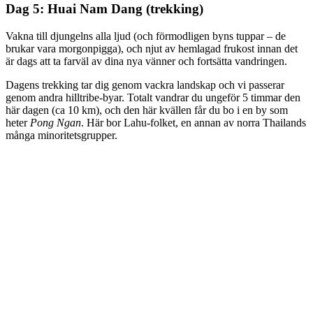
Dag 5: Huai Nam Dang (trekking)
Vakna till djungelns alla ljud (och förmodligen byns tuppar – de
brukar vara morgonpigga), och njut av hemlagad frukost innan det
är dags att ta farväl av dina nya vänner och fortsätta vandringen.
Dagens trekking tar dig genom vackra landskap och vi passerar
genom andra hilltribe-byar. Totalt vandrar du ungeför 5 timmar den
här dagen (ca 10 km), och den här kvällen får du bo i en by som
heter
Pong Ngan
. Här bor Lahu-folket, en annan av norra Thailands
många minoritetsgrupper.