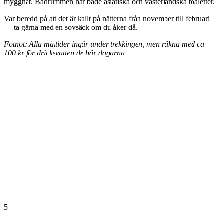
myggnät. Badrummen har både asiatiska och västerländska toaletter.
Var beredd på att det är kallt på nätterna från november till februari
— ta gärna med en sovsäck om du åker då.
Fotnot: Alla måltider ingår under trekkingen, men räkna med ca
100 kr för dricksvatten de här dagarna.
5