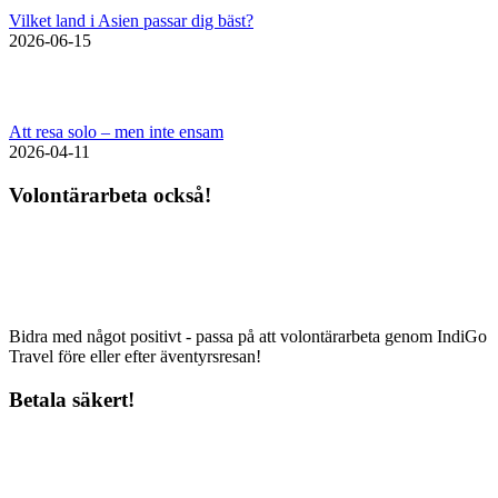
Vilket land i Asien passar dig bäst?
2026-06-15
Att resa solo – men inte ensam
2026-04-11
Volontärarbeta också!
Bidra med något positivt - passa på att volontärarbeta genom IndiGo
Travel före eller efter äventyrsresan!
Betala säkert!