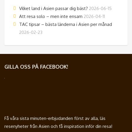
Vilket land i Asien passar dig bäst?
2026-06-15
Att resa solo – men inte ensam
2026-04-11
TAC tipsar – bästa länderna i Asien per månad
2026-02-23
GILLA OSS PÅ FACEBOOK!
Få våra sista minuten-erbjudanden först av alla, läs
resenyheter från Asien och få inspiration inför din resa!