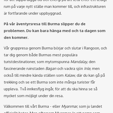
rum på varje nytt ställe man kommer till, och infrastrukturen
är fortfarande under uppbyggnad.
På vår äventyrsresa till Burma slipper du de
problemen. Du kan bara hänga med och ta dagen som
den kommer.
Vår gruppresa genom Burma börjar och slutar i Rangoon, och
tar dig genom både Burmas mest populära
turistdestinationer, som mytomspunna
Mandalay
, den
fascinerande ruinstaden
Bagan
och vackra sjön
Inle
, men
också till mindre kända ställen som
Kalaw
, där du kan gå på
trekking och se ett Burma som inte många turister får
uppleva. Två inrikesflyg ingår, för att du ska hinna se så
mycket som möjligt under din resa.
Välkommen till vårt Burma - eller
Myanmar
, som ju landet