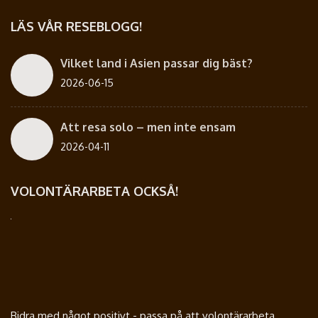
LÄS VÅR RESEBLOGG!
Vilket land i Asien passar dig bäst?
2026-06-15
Att resa solo – men inte ensam
2026-04-11
VOLONTÄRARBETA OCKSÅ!
Bidra med något positivt - passa på att volontärarbeta