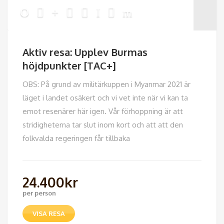
Aktiv resa: Upplev Burmas
höjdpunkter [TAC+]
OBS: På grund av militärkuppen i Myanmar 2021 är
läget i landet osäkert och vi vet inte när vi kan ta
emot resenärer här igen. Vår förhoppning är att
stridigheterna tar slut inom kort och att att den
folkvalda regeringen får tillbaka
24.400
kr
per person
VISA RESA