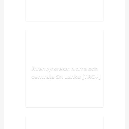
Äventyrsresa: Norra och
centrala Sri Lanka [TAC+]