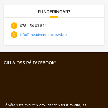
FUNDERINGAR?
076 - 56 03 844
info@theadventurecrowd.se
GILLA OSS PÅ FACEBOOK!
Få våra sista minuten-erbjudanden först av alla, läs