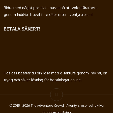
Bidra med något positivt - passa på att volontärarbeta
genom IndiGo Travel före eller efter äventyrsresan!
BETALA SÄKERT!
Hos oss betalar du din resa med e-faktura genom PayPal, en
trygg och säker lösning för betalningar online.
© 2015 - 2026 The Adventure Crowd - Äventyrsresor och aktiva
gruppresor i Asien