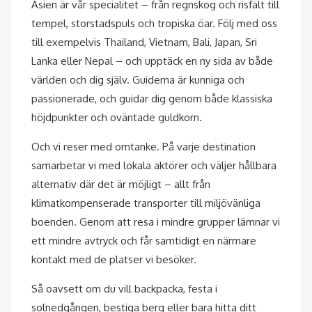
Asien är vår specialitet – från regnskog och risfält till
tempel, storstadspuls och tropiska öar. Följ med oss
till exempelvis Thailand, Vietnam, Bali, Japan, Sri
Lanka eller Nepal – och upptäck en ny sida av både
världen och dig själv. Guiderna är kunniga och
passionerade, och guidar dig genom både klassiska
höjdpunkter och oväntade guldkorn.
Och vi reser med omtanke. På varje destination
samarbetar vi med lokala aktörer och väljer hållbara
alternativ där det är möjligt – allt från
klimatkompenserade transporter till miljövänliga
boenden. Genom att resa i mindre grupper lämnar vi
ett mindre avtryck och får samtidigt en närmare
kontakt med de platser vi besöker.
Så oavsett om du vill backpacka, festa i
solnedgången, bestiga berg eller bara hitta ditt