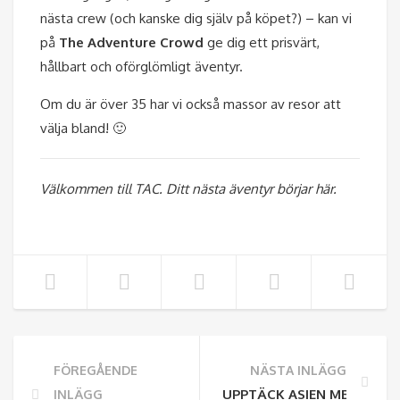
nästa crew (och kanske dig själv på köpet?) – kan vi
på
The Adventure Crowd
ge dig ett prisvärt,
hållbart och oförglömligt äventyr.
Om du är över 35 har vi också massor av resor att
välja bland! 🙂
Välkommen till TAC. Ditt nästa äventyr börjar här.
FÖREGÅENDE
NÄSTA INLÄGG
UPPTÄCK ASIEN MED THE
INLÄGG