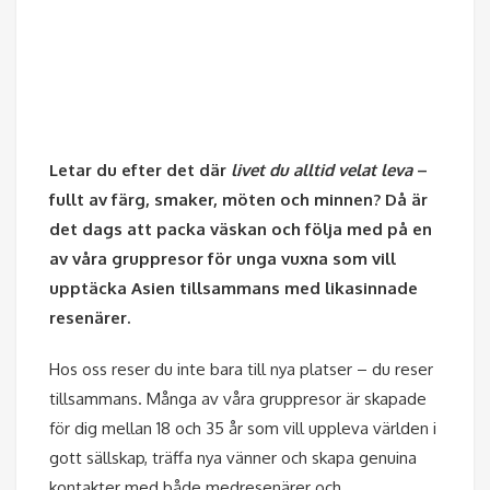
Letar du efter det där
livet du alltid velat leva
–
fullt av färg, smaker, möten och minnen? Då är
det dags att packa väskan och följa med på en
av våra gruppresor för unga vuxna som vill
upptäcka Asien tillsammans med likasinnade
resenärer.
Hos oss reser du inte bara till nya platser – du reser
tillsammans. Många av våra gruppresor är skapade
för dig mellan 18 och 35 år som vill uppleva världen i
gott sällskap, träffa nya vänner och skapa genuina
kontakter med både medresenärer och