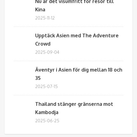
Nu är det visumfritt för resor till
Kina
2025-11-12
Upptäck Asien med The Adventure
Crowd
2025-09-04
Äventyr i Asien för dig mellan 18 och
35
2025-07-15
Thailand stänger gränserna mot
Kambodja
2025-06-25