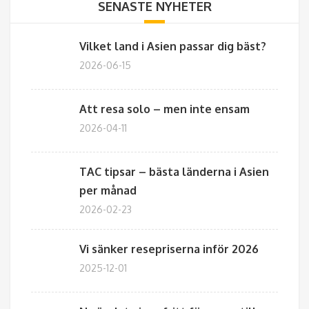
SENASTE NYHETER
Vilket land i Asien passar dig bäst?
2026-06-15
Att resa solo – men inte ensam
2026-04-11
TAC tipsar – bästa länderna i Asien
per månad
2026-02-23
Vi sänker resepriserna inför 2026
2025-12-01