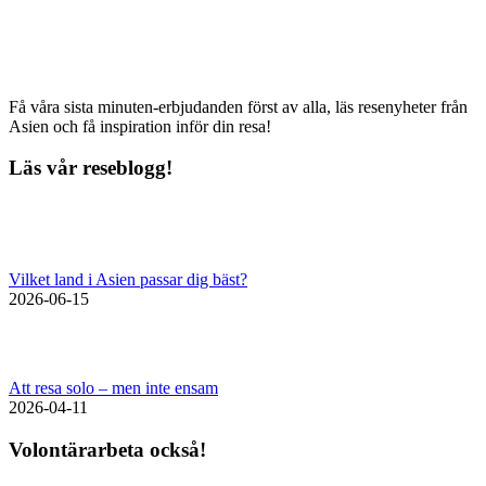
Få våra sista minuten-erbjudanden först av alla, läs resenyheter från
Asien och få inspiration inför din resa!
Läs vår reseblogg!
Vilket land i Asien passar dig bäst?
2026-06-15
Att resa solo – men inte ensam
2026-04-11
Volontärarbeta också!