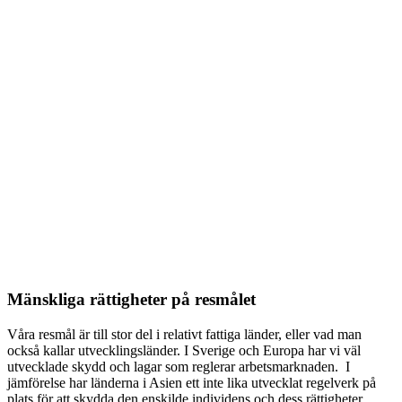
Mänskliga rättigheter på resmålet
Våra resmål är till stor del i relativt fattiga länder, eller vad man
också kallar utvecklingsländer. I Sverige och Europa har vi väl
utvecklade skydd och lagar som reglerar arbetsmarknaden. I
jämförelse har länderna i Asien ett inte lika utvecklat regelverk på
plats för att skydda den enskilde individens och dess rättigheter.