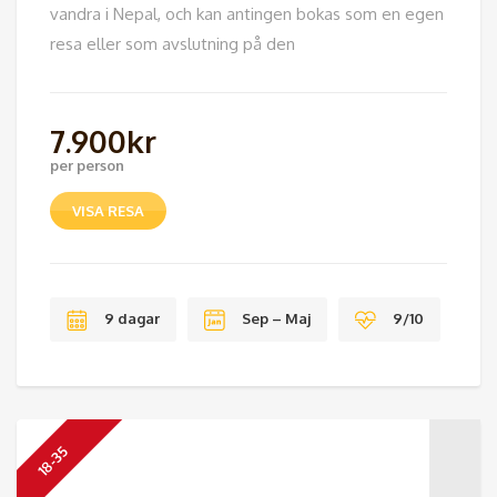
vandra i Nepal, och kan antingen bokas som en egen
resa eller som avslutning på den
7.900
kr
per person
VISA RESA
9 dagar
Sep – Maj
9/10
18-35