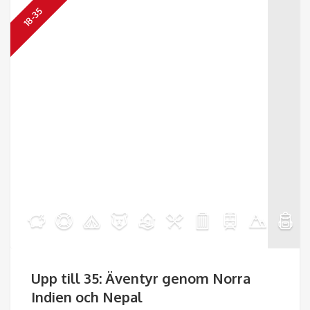
18-35
Upp till 35: Äventyr genom Norra
Indien och Nepal