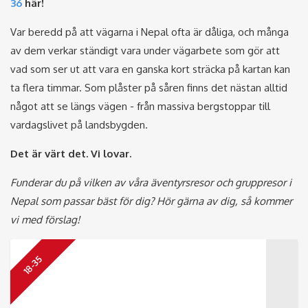
36
här!
Var beredd på att vägarna i Nepal ofta är dåliga, och många
av dem verkar ständigt vara under vägarbete som gör att
vad som ser ut att vara en ganska kort sträcka på kartan kan
ta flera timmar. Som plåster på såren finns det nästan alltid
något att se längs vägen - från massiva bergstoppar till
vardagslivet på landsbygden.
Det är värt det. Vi lovar.
Funderar du på vilken av våra äventyrsresor och gruppresor i
Nepal som passar bäst för dig? Hör gärna av dig, så kommer
vi med förslag!
18-35