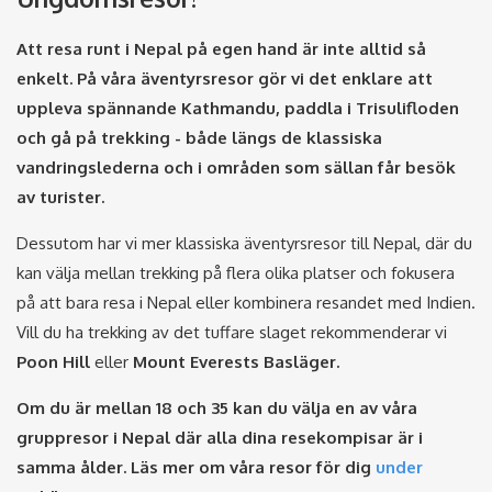
Att resa runt i Nepal på egen hand är inte alltid så
enkelt. På våra äventyrsresor gör vi det enklare att
uppleva spännande Kathmandu, paddla i Trisulifloden
och gå på trekking - både längs de klassiska
vandringslederna och i områden som sällan får besök
av turister.
Dessutom har vi mer klassiska äventyrsresor till Nepal, där du
kan välja mellan trekking på flera olika platser och fokusera
på att bara resa i Nepal eller kombinera resandet med Indien.
Vill du ha trekking av det tuffare slaget rekommenderar vi
Poon Hill
eller
Mount Everests Basläger.
Om du är mellan 18 och 35 kan du välja en av våra
gruppresor i Nepal där alla dina resekompisar är i
samma ålder. Läs mer om våra resor för dig
under