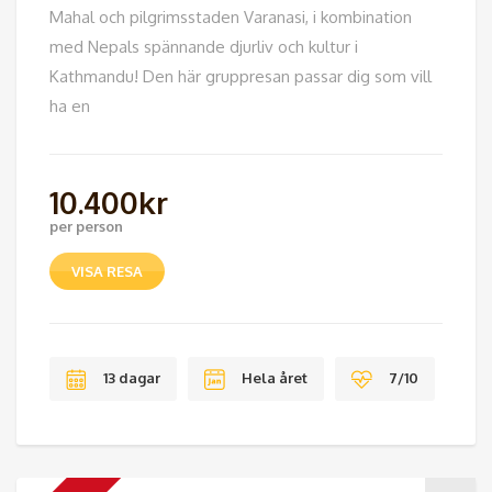
Mahal och pilgrimsstaden Varanasi, i kombination
med Nepals spännande djurliv och kultur i
Kathmandu! Den här gruppresan passar dig som vill
ha en
10.400
kr
per person
VISA RESA
13 dagar
Hela året
7/10