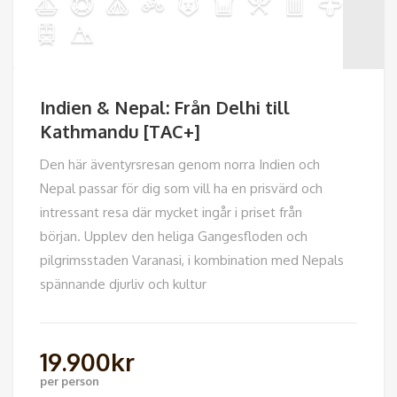
Indien & Nepal: Från Delhi till
Kathmandu [TAC+]
Den här äventyrsresan genom norra Indien och
Nepal passar för dig som vill ha en prisvärd och
intressant resa där mycket ingår i priset från
början. Upplev den heliga Gangesfloden och
pilgrimsstaden Varanasi, i kombination med Nepals
spännande djurliv och kultur
19.900
kr
per person