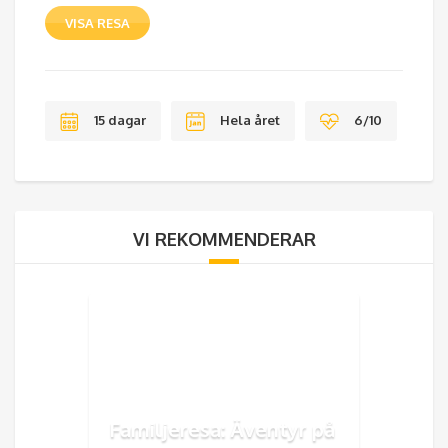
VISA RESA
15 dagar
Hela året
6/10
VI REKOMMENDERAR
Familjeresa: Äventyr på