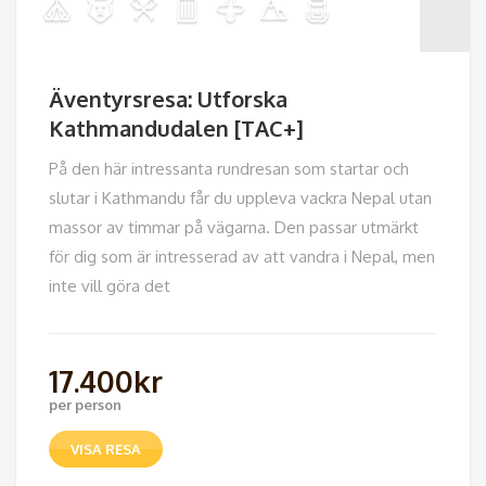
Äventyrsresa: Utforska
Kathmandudalen [TAC+]
På den här intressanta rundresan som startar och
slutar i Kathmandu får du uppleva vackra Nepal utan
massor av timmar på vägarna. Den passar utmärkt
för dig som är intresserad av att vandra i Nepal, men
inte vill göra det
17.400
kr
per person
VISA RESA