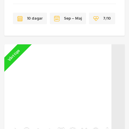
10 dagar
Sep – Maj
7/10
Vårt tips