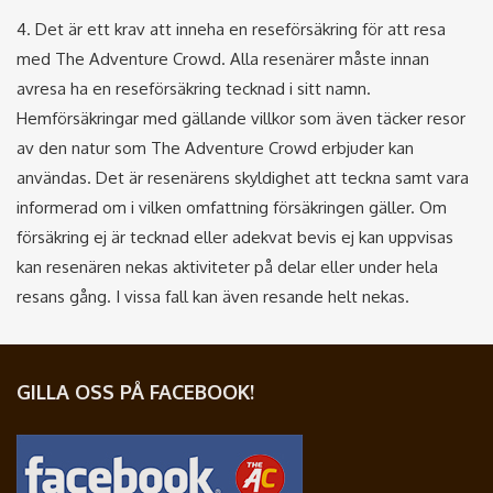
4. Det är ett krav att inneha en reseförsäkring för att resa
med The Adventure Crowd. Alla resenärer måste innan
avresa ha en reseförsäkring tecknad i sitt namn.
Hemförsäkringar med gällande villkor som även täcker resor
av den natur som The Adventure Crowd erbjuder kan
användas. Det är resenärens skyldighet att teckna samt vara
informerad om i vilken omfattning försäkringen gäller. Om
försäkring ej är tecknad eller adekvat bevis ej kan uppvisas
kan resenären nekas aktiviteter på delar eller under hela
resans gång. I vissa fall kan även resande helt nekas.
GILLA OSS PÅ FACEBOOK!