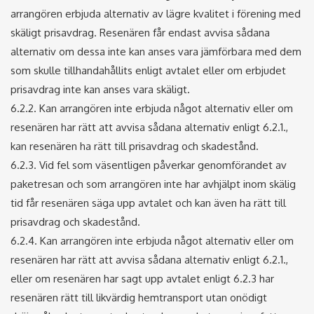
arrangören erbjuda alternativ av lägre kvalitet i förening med
skäligt prisavdrag. Resenären får endast avvisa sådana
alternativ om dessa inte kan anses vara jämförbara med dem
som skulle tillhandahållits enligt avtalet eller om erbjudet
prisavdrag inte kan anses vara skäligt.
6.2.2. Kan arrangören inte erbjuda något alternativ eller om
resenären har rätt att avvisa sådana alternativ enligt 6.2.1.,
kan resenären ha rätt till prisavdrag och skadestånd.
6.2.3. Vid fel som väsentligen påverkar genomförandet av
paketresan och som arrangören inte har avhjälpt inom skälig
tid får resenären säga upp avtalet och kan även ha rätt till
prisavdrag och skadestånd.
6.2.4. Kan arrangören inte erbjuda något alternativ eller om
resenären har rätt att avvisa sådana alternativ enligt 6.2.1.,
eller om resenären har sagt upp avtalet enligt 6.2.3 har
resenären rätt till likvärdig hemtransport utan onödigt