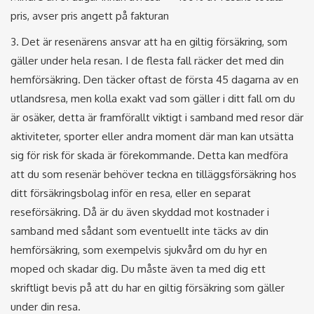
pris, avser pris angett på fakturan
3. Det är resenärens ansvar att ha en giltig försäkring, som
gäller under hela resan. I de flesta fall räcker det med din
hemförsäkring. Den täcker oftast de första 45 dagarna av en
utlandsresa, men kolla exakt vad som gäller i ditt fall om du
är osäker, detta är framförallt viktigt i samband med resor där
aktiviteter, sporter eller andra moment där man kan utsätta
sig för risk för skada är förekommande. Detta kan medföra
att du som resenär behöver teckna en tilläggsförsäkring hos
ditt försäkringsbolag inför en resa, eller en separat
reseförsäkring. Då är du även skyddad mot kostnader i
samband med sådant som eventuellt inte täcks av din
hemförsäkring, som exempelvis sjukvård om du hyr en
moped och skadar dig. Du måste även ta med dig ett
skriftligt bevis på att du har en giltig försäkring som gäller
under din resa.