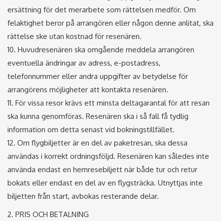
ersättning för det merarbete som rättelsen medför. Om
felaktighet beror på arrangören eller någon denne anlitat, ska
rättelse ske utan kostnad för resenären.
10. Huvudresenären ska omgående meddela arrangören
eventuella ändringar av adress, e-postadress,
telefonnummer eller andra uppgifter av betydelse för
arrangörens möjligheter att kontakta resenären.
11. För vissa resor krävs ett minsta deltagarantal för att resan
ska kunna genomföras. Resenären ska i så fall få tydlig
information om detta senast vid bokningstillfället.
12. Om flygbiljetter är en del av paketresan, ska dessa
användas i korrekt ordningsföljd. Resenären kan således inte
använda endast en hemresebiljett när både tur och retur
bokats eller endast en del av en flygsträcka. Utnyttjas inte
biljetten från start, avbokas resterande delar.
2. PRIS OCH BETALNING