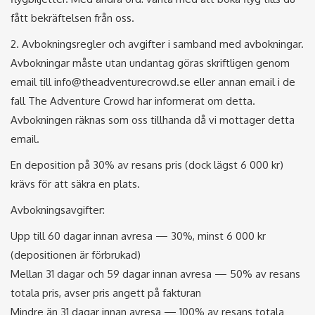
fått bekräftelsen från oss.
2. Avbokningsregler och avgifter i samband med avbokningar.
Avbokningar måste utan undantag göras skriftligen genom
email till info@theadventurecrowd.se eller annan email i de
fall The Adventure Crowd har informerat om detta.
Avbokningen räknas som oss tillhanda då vi mottager detta
email.
En deposition på 30% av resans pris (dock lägst 6 000 kr)
krävs för att säkra en plats.
Avbokningsavgifter:
Upp till 60 dagar innan avresa — 30%, minst 6 000 kr
(depositionen är förbrukad)
Mellan 31 dagar och 59 dagar innan avresa — 50% av resans
totala pris, avser pris angett på fakturan
Mindre än 31 dagar innan avresa — 100% av resans totala