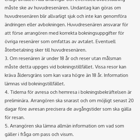
måste ske av huvudresenären. Undantag kan göras om
huvudresenären blir allvarligt sjuk och inte kan genomföra
ändringen eller avbokningen. Huvudresenären ansvarar för
att förse arrangören med korrekta bokningsuppgifter för
övriga resenärer som omfattas av avtalet. Eventuell
återbetalning sker till huvudresenären.
3. Om resenären är under 18 år och reser utan målsman
måste detta uppges vid bokningstillfället. Vissa resor kan
kräva åldersgräns som kan vara högre än 18 år. Information
lämnas vid bokningstillfället.
4. Tiderna för avresa och hemresa i bokningsbekräftelsen är
preliminära. Arrangören ska snarast och om möjligt senast 20
dagar före avresan precisera de avgångstider som ska gälla
för resan.
5. Arrangören ska lämna allmän information om vad som
gäller i fråga om pass och visum.