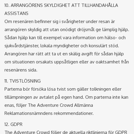
10. ARRANGÖRENS SKYLDIGHET ATT TILLHANDAHÅLLA
ASSISTANS
Om resenären befinner sig i svårigheter under resan är
arrangören skyldig att utan onödigt dröjsmål ge lämplig hjälp.
Sådan hjälp kan till exempel vara information om hälso- och
sjukvårdstjänster, lokala myndigheter och konsulärt stöd.
Arrangören har rätt att ta ut en skälig avgift för sådan hjälp
om situationen orsakats uppsåtligen eller av oaktsamhet från
resenärens sida.
11. TVISTLÖSNING
Parterna bör försöka lösa tvist som gäller tolkningen eller
tillämpningen av avtalet på egen hand. Om parterna inte kan
enas, följer The Adventure Crowd Allmänna
Reklamationsnämndens rekommendationer.
12. GDPR
The Adventure Crowd följer de aktuella riktlinjerna för GDPR