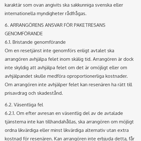
karaktär som ovan angivits ska sakkunniga svenska eller
internationella myndigheter rådfrågas.
6. ARRANGÖRENS ANSVAR FÖR PAKETRESANS
GENOMFÖRANDE
6.1. Bristande genomförande
Om en resetjänst inte genomförs enligt avtalet ska
arrangören avhjälpa felet inom skälig tid. Arrangören är dock
inte skyldig att avhjälpa felet om det är omöjligt eller om
avhjälpandet skulle medföra oproportionerliga kostnader.
Om arrangören inte avhjälper felet kan resenären ha rätt till
prisavdrag och skadestånd.
6.2. Väsentliga fel
6.2.1. Om efter avresan en väsentlig del av de avtalade
tjänsterna inte kan tillhandahållas, ska arrangören om möjligt
ordna likvärdiga eller minst likvärdiga alternativ utan extra
kostnad för resenären. Kan arrangören inte erbjuda detta, får