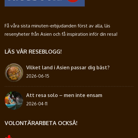
Få våra sista minuten-erbjudanden först av alla, läs
resenyheter från Asien och få inspiration inför din resa!
LÄS VÅR RESEBLOGG!
Vilket land i Asien passar dig bäst?
2026-06-15
Att resa solo – men inte ensam
2026-04-11
VOLONTÄRARBETA OCKSÅ!