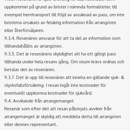
uppkommer på grund av brister i nämnda formaliteter, till
exempel hemtransport till följd av avsaknad av pass, om inte
bristerna orsakats av felaktig information från arrangören
eller återförsäljaren.
9.3.4. Resenären ansvarar för att ta del av information som
tillhandahållits av arrangören.
9.3.5. Det är resenärens skyldighet att ha ett giltigt pass
tillhanda under hela resans gång. Om visum krävs ordnas och
betalas det av resenären.
9.3.7. Det är upp till resenären att inneha en gällande sjuk- &
olycksfallsförsäkring. I resan ingår inte kostnader för
eventuellt uppkomna kostnader för sjukvård.
9.4. Avvikande från arrangemanget
Resenär som efter det att resan påbörjats avviker från
arrangemanget är skyldig att meddela detta till arrangören
eller dennes representant.