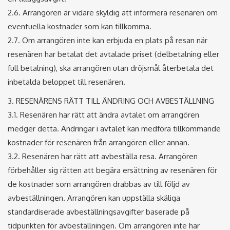
2.6. Arrangören är vidare skyldig att informera resenären om
eventuella kostnader som kan tillkomma.
2.7. Om arrangören inte kan erbjuda en plats på resan när
resenären har betalat det avtalade priset (delbetalning eller
full betalning), ska arrangören utan dröjsmål återbetala det
inbetalda beloppet till resenären.
3. RESENÄRENS RÄTT TILL ÄNDRING OCH AVBESTÄLLNING
3.1. Resenären har rätt att ändra avtalet om arrangören
medger detta. Ändringar i avtalet kan medföra tillkommande
kostnader för resenären från arrangören eller annan.
3.2. Resenären har rätt att avbeställa resa. Arrangören
förbehåller sig rätten att begära ersättning av resenären för
de kostnader som arrangören drabbas av till följd av
avbeställningen. Arrangören kan uppställa skäliga
standardiserade avbeställningsavgifter baserade på
tidpunkten för avbeställningen. Om arrangören inte har