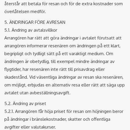
återstår att betala för resan och för de extra kostnader som
överlåtelsen medför.
5. ÄNDRINGAR FÖRE AVRESAN
5.1. Ändring av avtalsvillkor
Arrangören har rätt att göra ändringar i avtalet förutsatt att
arrangören informerar resenären om ändringen på ett klart,
begripligt och tydligt sätt på ett varaktigt medium. Om
ändringen är obetydlig, till exempel mindre ändringar av
flygtider, har resenären inte rätt till prisavdrag eller
skadestånd. Vid väsentliga ändringar av resan ska resenären,
om möjligt, erbjudas en alternativ resa eller rätt att säga upp
avtalet utan avbeställningsavgift.
5.2. Ändring av priset
5.2.1. Arrangören får höja priset för resan om höjningen beror
på ändringar i bränslekostnader, skatter och offentliga
avgifter eller valutakurser.