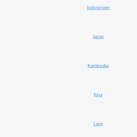
Indonesien
Japan
Kambodja
Kina
Laos