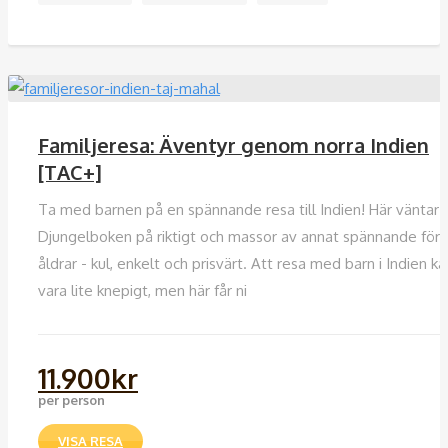
Familjeresa: Äventyr genom norra Indien
[TAC+]
Ta med barnen på en spännande resa till Indien! Här väntar
Djungelboken på riktigt och massor av annat spännande för a
åldrar - kul, enkelt och prisvärt. Att resa med barn i Indien ka
vara lite knepigt, men här får ni
11.900
kr
per person
VISA RESA