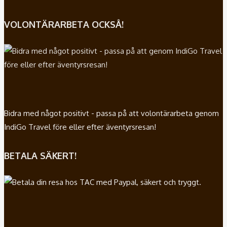
VOLONTÄRARBETA OCKSÅ!
Bidra med något positivt - passa på att volontärarbeta genom
IndiGo Travel före eller efter äventyrsresan!
BETALA SÄKERT!