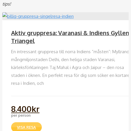
tips!
Aktiv gruppresa: Varanasi & Indiens Gyllen
Triangel
En intressant gruppresa till norra Indiens ”måsten”: Myllrand
mångmiljonstaden Delhi, den heliga staden Varanasi,
kärleksförklaringen Taj Mahal i Agra och Jaipur – den rosa
staden i öknen. En perfekt resa för dig som söker en kortare
resa i Indien, och
8.400
kr
per person
VISA RESA