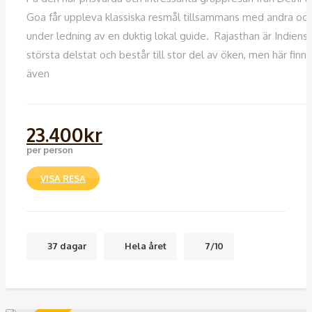
Goa får uppleva klassiska resmål tillsammans med andra oc
under ledning av en duktig lokal guide. Rajasthan är Indiens
största delstat och består till stor del av öken, men här finns
även
23.400
kr
per person
VISA RESA
37 dagar
Hela året
7/10