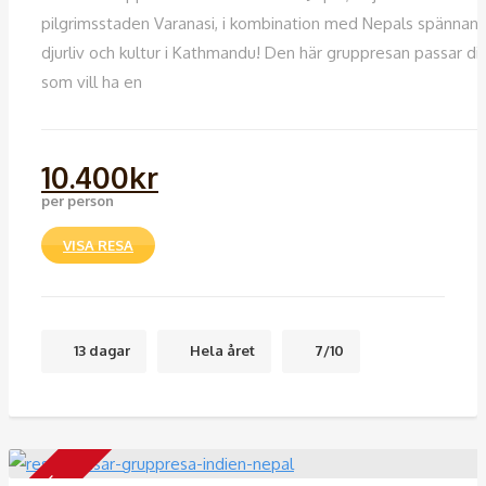
pilgrimsstaden Varanasi, i kombination med Nepals spännan
djurliv och kultur i Kathmandu! Den här gruppresan passar di
som vill ha en
10.400
kr
per person
VISA RESA
13 dagar
Hela året
7/10