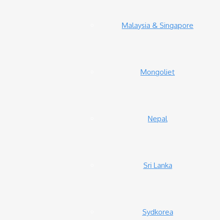
Malaysia & Singapore
Mongoliet
Nepal
Sri Lanka
Sydkorea