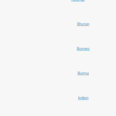
Bhutan
Borneo
Burma
Indien