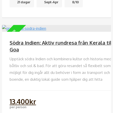
21 dagar
Sept-Apr
8/10
Vårt tips
Södra Indien: Aktiv rundresa från Kerala til
Goa
Upptäck södra Indien och kombinera kultur och historia med
båtliv och sol & bad. För att göra resandet så flexibelt som
möjligt för dig ingår allt du behöver i form av transport och
boende, en duktig lokal guide som hjälper dig att hitta
13.400
kr
per person