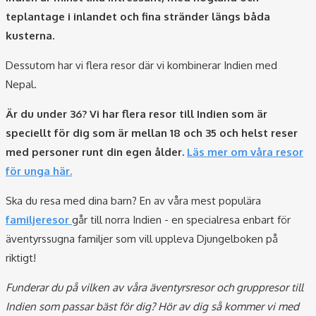
teplantage i inlandet och fina stränder längs båda
kusterna.
Dessutom har vi flera resor där vi kombinerar Indien med
Nepal.
Är du under 36? Vi har flera resor till Indien som är
speciellt för dig som är mellan 18 och 35 och helst reser
med personer runt din egen ålder.
Läs mer om våra resor
för unga här.
Ska du resa med dina barn? En av våra mest populära
familjeresor
går till norra Indien - en specialresa enbart för
äventyrssugna familjer som vill uppleva Djungelboken på
riktigt!
Funderar du på vilken av våra äventyrsresor och gruppresor till
Indien som passar bäst för dig? Hör av dig så kommer vi med