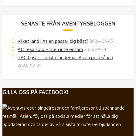
SENASTE FRÅN ÄVENTYRSBLOGGEN
Vilket land i Asien passar dig bäst?
2026-06-15
Att resa solo – men inte ensam
2026-04-11
TAC tipsar – bästa länderna i Asien per månad
2026-02-23
GILLA OSS PÅ FACEBOOK!