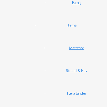
Familj
Tema
Matresor
Strand & Hav
Flera länder