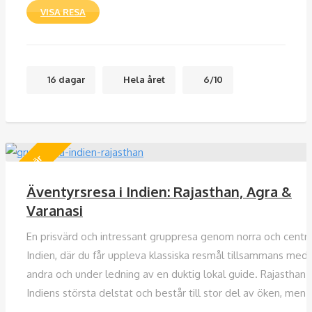
VISA RESA
16 dagar
Hela året
6/10
Populär
Äventyrsresa i Indien: Rajasthan, Agra &
Varanasi
En prisvärd och intressant gruppresa genom norra och centr
Indien, där du får uppleva klassiska resmål tillsammans med
andra och under ledning av en duktig lokal guide. Rajasthan 
Indiens största delstat och består till stor del av öken, men