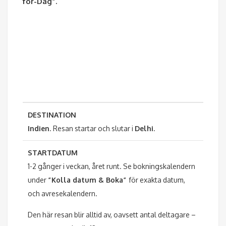
för-Dag”.
DESTINATION
Indien
. Resan startar och slutar i
Delhi
.
STARTDATUM
1-2 gånger i veckan, året runt. Se bokningskalendern
under
”Kolla datum & Boka”
för exakta datum,
och avresekalendern.
Den här resan blir alltid av, oavsett antal deltagare –