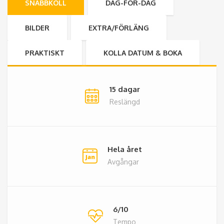
SNABBKOLL
DAG-FÖR-DAG
BILDER
EXTRA/FÖRLÄNG
PRAKTISKT
KOLLA DATUM & BOKA
15 dagar
Reslängd
Hela året
Avgångar
6/10
Tempo