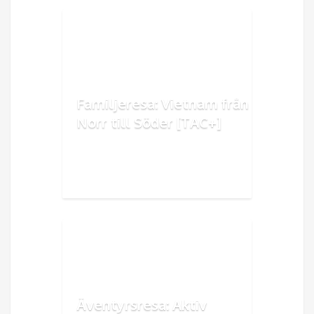
Familjeresa: Vietnam från
Norr till Söder [TAC+]
Äventyrsresa: Aktiv