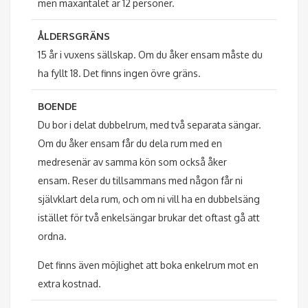
men maxantalet är 12 personer.
ÅLDERSGRÄNS
15 år i vuxens sällskap. Om du åker ensam måste du
ha fyllt 18. Det finns ingen övre gräns.
BOENDE
Du bor i delat dubbelrum, med två separata sängar.
Om du åker ensam får du dela rum med en
medresenär av samma kön som också åker
ensam. Reser du tillsammans med någon får ni
självklart dela rum, och om ni vill ha en dubbelsäng
istället för två enkelsängar brukar det oftast gå att
ordna.
Det finns även möjlighet att boka enkelrum mot en
extra kostnad.