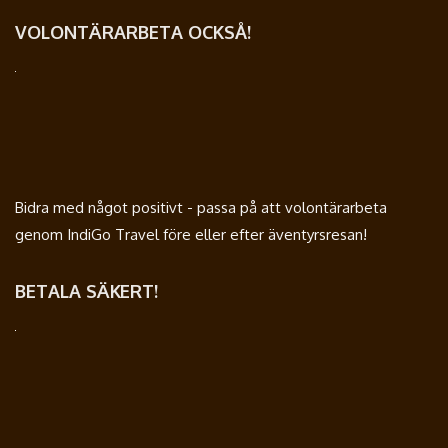
VOLONTÄRARBETA OCKSÅ!
Bidra med något positivt - passa på att volontärarbeta
genom IndiGo Travel före eller efter äventyrsresan!
BETALA SÄKERT!