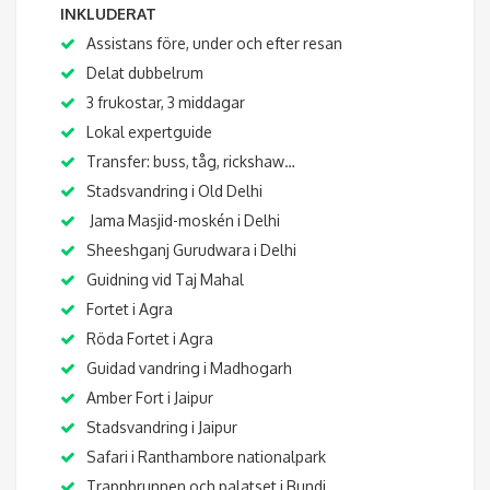
INKLUDERAT
Assistans före, under och efter resan
Delat dubbelrum
3 frukostar, 3 middagar
Lokal expertguide
Transfer: buss, tåg, rickshaw…
Stadsvandring i Old Delhi
Jama Masjid-moskén i Delhi
Sheeshganj Gurudwara i Delhi
Guidning vid Taj Mahal
Fortet i Agra
Röda Fortet i Agra
Guidad vandring i Madhogarh
Amber Fort i Jaipur
Stadsvandring i Jaipur
Safari i Ranthambore nationalpark
Trappbrunnen och palatset i Bundi