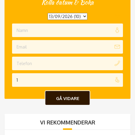
Kolla datum & Boka
VI REKOMMENDERAR