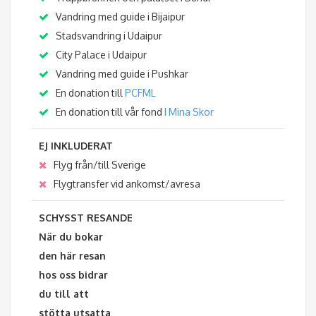
Vandring med guide i Bijaipur
Stadsvandring i Udaipur
City Palace i Udaipur
Vandring med guide i Pushkar
En donation till
PCFML
En donation till vår fond
I Mina Skor
EJ INKLUDERAT
Flyg från/till Sverige
Flygtransfer vid ankomst/avresa
SCHYSST RESANDE
När du bokar
den här resan
hos oss bidrar
du till att
stötta utsatta