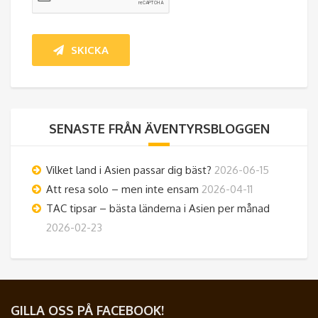
SENASTE FRÅN ÄVENTYRSBLOGGEN
Vilket land i Asien passar dig bäst?
2026-06-15
Att resa solo – men inte ensam
2026-04-11
TAC tipsar – bästa länderna i Asien per månad
2026-02-23
GILLA OSS PÅ FACEBOOK!