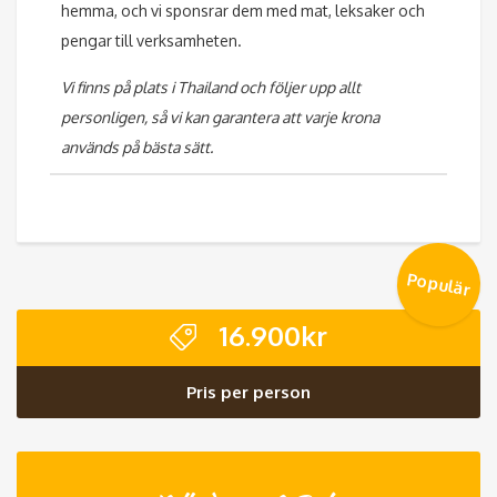
hemma, och vi sponsrar dem med mat, leksaker och
pengar till verksamheten.
Vi finns på plats i Thailand och följer upp allt
personligen, så vi kan garantera att varje krona
används på bästa sätt.
Populär
16.900
kr
Pris per person