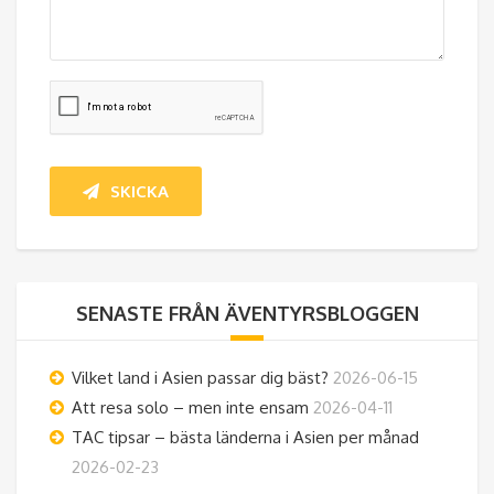
SENASTE FRÅN ÄVENTYRSBLOGGEN
Vilket land i Asien passar dig bäst?
2026-06-15
Att resa solo – men inte ensam
2026-04-11
TAC tipsar – bästa länderna i Asien per månad
2026-02-23