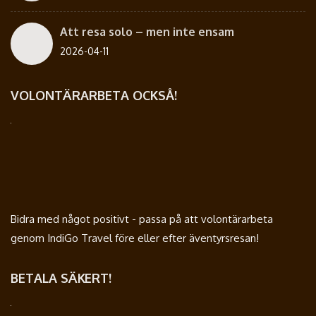
Att resa solo – men inte ensam
2026-04-11
VOLONTÄRARBETA OCKSÅ!
Bidra med något positivt - passa på att volontärarbeta
genom IndiGo Travel före eller efter äventyrsresan!
BETALA SÄKERT!