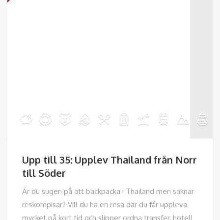
Upp till 35: Upplev Thailand från Norr
till Söder
Är du sugen på att backpacka i Thailand men saknar
reskompisar? Vill du ha en resa där du får uppleva
mycket på kort tid och slipper ordna transfer, hotell