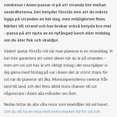
rundresor i Asien passar vi på att stranda lite mellan
sevärdheterna. Det betyder förstås inte att du måste
ligga på stranden en hel dag, men möjligheten finns.
Närhet till strand och hav brukar också betyda bra mat
- passa på att njuta av en nyfångad lunch eller middag
om du äter fisk och skaldjur.
Vädret spelar förstås roll när man planerar in en stranddag. Vi
kan inte garantera att solen skiner när du är på stranden -
men om sol och hav är ett viktigt inslag i din resa hjälper vi
dig gärna med förslag på var i Asien det är störst chans för
sol när du planerar att åka. Monsunperioderna varierar från
land till land, och det finns alltid stora chanser till sol
någonstans i Asien alla månader om året.
Nedan hittar du alla våra resor som innehåller tid vid havet.
Om du vill ha en resa med extra mycket tid för sol och