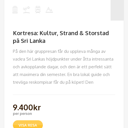
Kortresa: Kultur, Strand & Storstad
på Sri Lanka
På den här gruppresan får du uppleva många av
vackra Sri Lankas höjdpunkter under åtta intressanta
och avkopplande dagar, och den är ett perfekt sätt
att maximera din semester. En bra lokal guide och
trevliga reskompisar får du på köpet! Den
9.400
kr
per person
VISA RESA