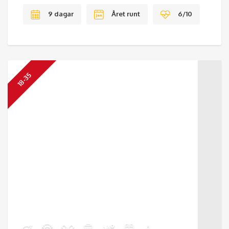
9 dagar
Året runt
6/10
18-35