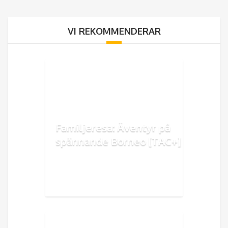
VI REKOMMENDERAR
Familjeresa: Äventyr på
spännande Borneo [TAC+]