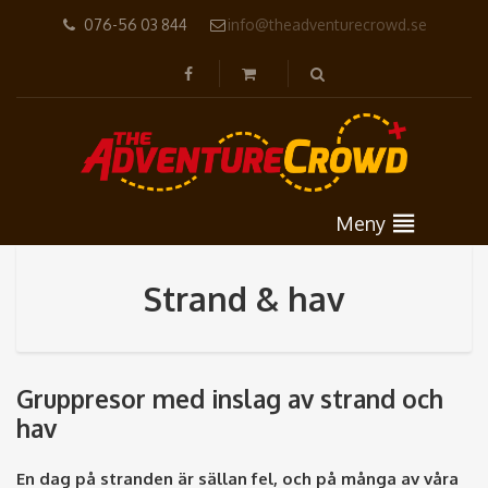
076-56 03 844
info@theadventurecrowd.se
Meny
Strand & hav
Gruppresor med inslag av strand och
hav
En dag på stranden är sällan fel, och på många av våra