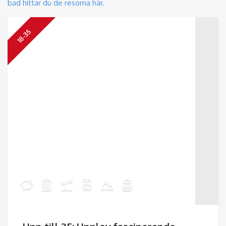
bad hittar du de resorna här.
18-35