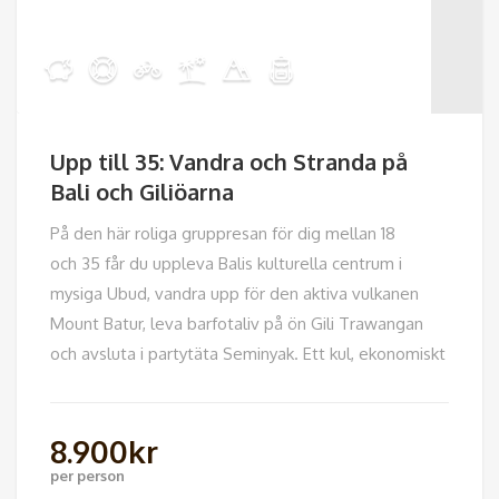
Upp till 35: Vandra och Stranda på
Bali och Giliöarna
På den här roliga gruppresan för dig mellan 18
och 35 får du uppleva Balis kulturella centrum i
mysiga Ubud, vandra upp för den aktiva vulkanen
Mount Batur, leva barfotaliv på ön Gili Trawangan
och avsluta i partytäta Seminyak. Ett kul, ekonomiskt
8.900
kr
per person