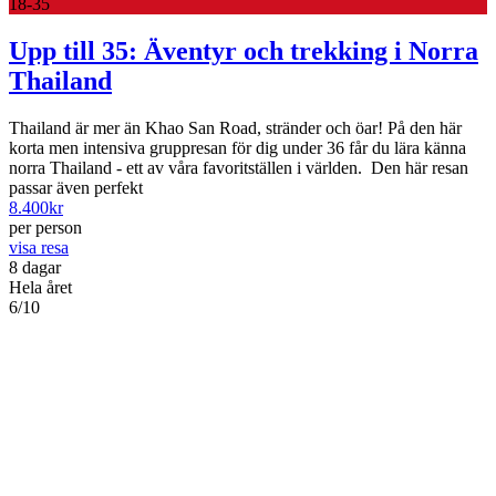
18-35
Upp till 35: Äventyr och trekking i Norra
Thailand
Thailand är mer än Khao San Road, stränder och öar! På den här
korta men intensiva gruppresan för dig under 36 får du lära känna
norra Thailand - ett av våra favoritställen i världen. Den här resan
passar även perfekt
8.400
kr
per person
visa resa
8 dagar
Hela året
6/10