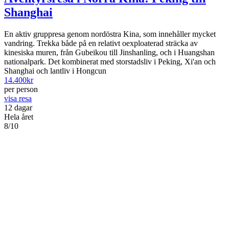
Shanghai
En aktiv gruppresa genom nordöstra Kina, som innehåller mycket
vandring. Trekka både på en relativt oexploaterad sträcka av
kinesiska muren, från Gubeikou till Jinshanling, och i Huangshan
nationalpark. Det kombinerat med storstadsliv i Peking, Xi'an och
Shanghai och lantliv i Hongcun
14.400
kr
per person
visa resa
12 dagar
Hela året
8/10