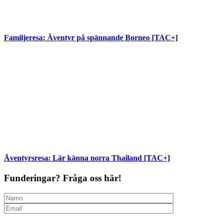
Familjeresa: Äventyr på spännande Borneo [TAC+]
Äventyrsresa: Lär känna norra Thailand [TAC+]
Funderingar? Fråga oss här!