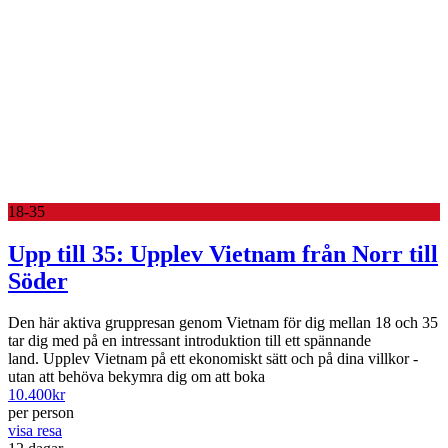
18-35
Upp till 35: Upplev Vietnam från Norr till
Söder
Den här aktiva gruppresan genom Vietnam för dig mellan 18 och 35
tar dig med på en intressant introduktion till ett spännande
land. Upplev Vietnam på ett ekonomiskt sätt och på dina villkor -
utan att behöva bekymra dig om att boka
10.400
kr
per person
visa resa