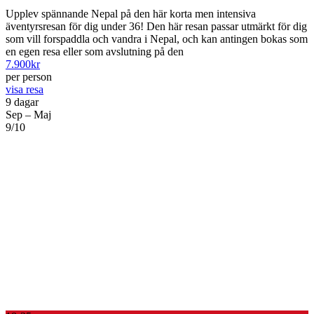
Upplev spännande Nepal på den här korta men intensiva
äventyrsresan för dig under 36! Den här resan passar utmärkt för dig
som vill forspaddla och vandra i Nepal, och kan antingen bokas som
en egen resa eller som avslutning på den
7.900
kr
per person
visa resa
9 dagar
Sep – Maj
9/10