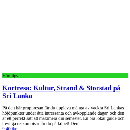
Vårt tips
Kortresa: Kultur, Strand & Storstad på
Sri Lanka
På den här gruppresan får du uppleva många av vackra Sri Lankas
höjdpunkter under åtta intressanta och avkopplande dagar, och den
är ett perfekt sätt att maximera din semester. En bra lokal guide och
trevliga reskompisar får du på köpet! Den
9.400
kr