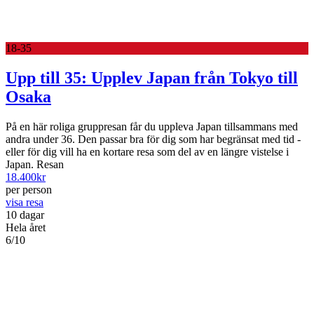
18-35
Upp till 35: Upplev Japan från Tokyo till
Osaka
På en här roliga gruppresan får du uppleva Japan tillsammans med
andra under 36. Den passar bra för dig som har begränsat med tid -
eller för dig vill ha en kortare resa som del av en längre vistelse i
Japan. Resan
18.400
kr
per person
visa resa
10 dagar
Hela året
6/10