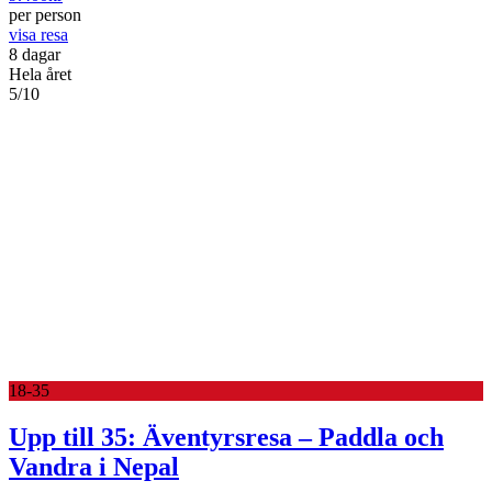
per person
visa resa
8 dagar
Hela året
5/10
18-35
Upp till 35: Äventyrsresa – Paddla och
Vandra i Nepal