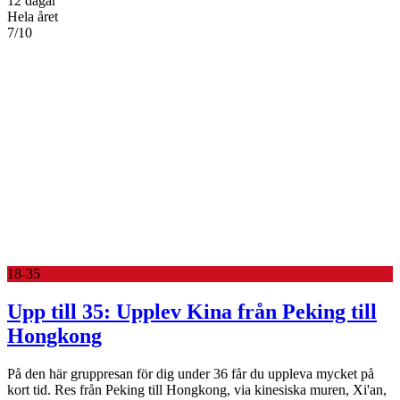
12 dagar
Hela året
7/10
18-35
Upp till 35: Upplev Kina från Peking till
Hongkong
På den här gruppresan för dig under 36 får du uppleva mycket på
kort tid. Res från Peking till Hongkong, via kinesiska muren, Xi'an,