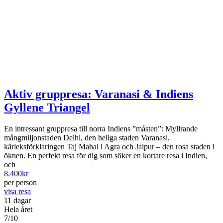
Aktiv gruppresa: Varanasi & Indiens
Gyllene Triangel
En intressant gruppresa till norra Indiens ”måsten”: Myllrande
mångmiljonstaden Delhi, den heliga staden Varanasi,
kärleksförklaringen Taj Mahal i Agra och Jaipur – den rosa staden i
öknen. En perfekt resa för dig som söker en kortare resa i Indien,
och
8.400
kr
per person
visa resa
11 dagar
Hela året
7/10