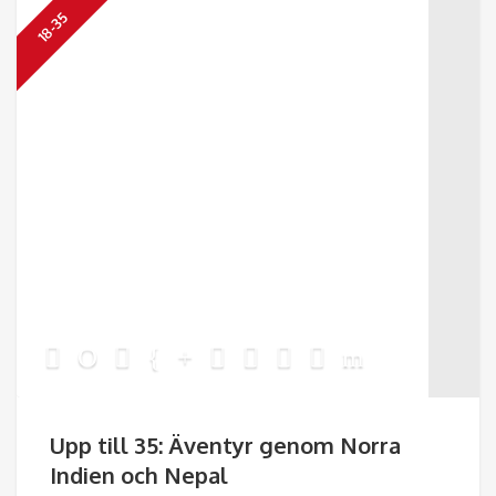
18-35
Upp till 35: Äventyr genom Norra
Indien och Nepal