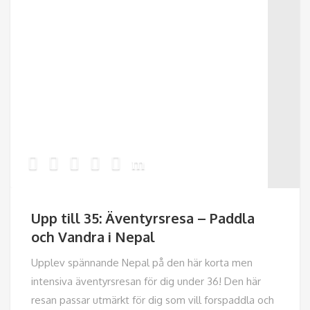
Upp till 35: Äventyrsresa – Paddla
och Vandra i Nepal
Upplev spännande Nepal på den här korta men
intensiva äventyrsresan för dig under 36! Den här
resan passar utmärkt för dig som vill forspaddla och