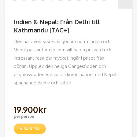
Indien & Nepal: Från Delhi till
Kathmandu [TAC+]
Den här äventyrsresan genom norra Indien och
Nepal passar för dig som vill ha en prisvärd och
intressant resa där mycket ingår i priset från
början. Upplev den heliga Gangesfloden och
pilgrimsstaden Varanasi, i kombination med Nepals
spännande djurliv och kultur
19.900
kr
per person
VISA RESA