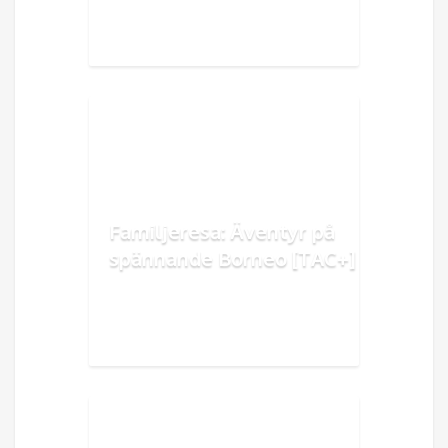
Familjeresa: Äventyr på
spännande Borneo [TAC+]