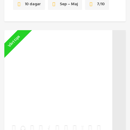
10 dagar
Sep – Maj
7/10
Vårt tips