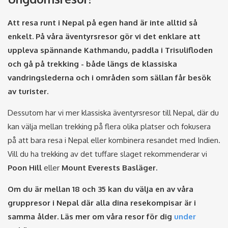
Att resa runt i Nepal på egen hand är inte alltid så
enkelt. På våra äventyrsresor gör vi det enklare att
uppleva spännande Kathmandu, paddla i Trisulifloden
och gå på trekking - både längs de klassiska
vandringslederna och i områden som sällan får besök
av turister.
Dessutom har vi mer klassiska äventyrsresor till Nepal, där du
kan välja mellan trekking på flera olika platser och fokusera
på att bara resa i Nepal eller kombinera resandet med Indien.
Vill du ha trekking av det tuffare slaget rekommenderar vi
Poon Hill
eller
Mount Everests Basläger.
Om du är mellan 18 och 35 kan du välja en av våra
gruppresor i Nepal där alla dina resekompisar är i
samma ålder. Läs mer om våra resor för dig
under