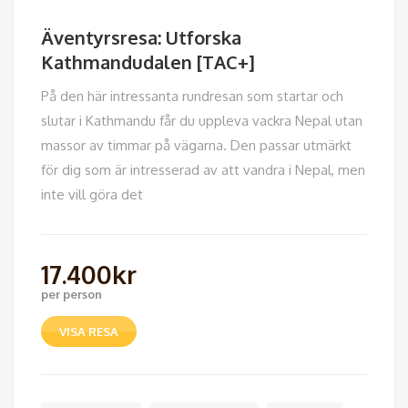
Äventyrsresa: Utforska
Kathmandudalen [TAC+]
På den här intressanta rundresan som startar och
slutar i Kathmandu får du uppleva vackra Nepal utan
massor av timmar på vägarna. Den passar utmärkt
för dig som är intresserad av att vandra i Nepal, men
inte vill göra det
17.400
kr
per person
VISA RESA