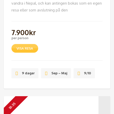
vandra i Nepal, och kan antingen bokas som en egen
resa eller som avslutning på den
7.900
kr
per person
VISA RESA
9 dagar
Sep – Maj
9/10
18-35