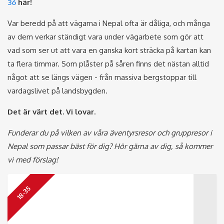
36
här!
Var beredd på att vägarna i Nepal ofta är dåliga, och många
av dem verkar ständigt vara under vägarbete som gör att
vad som ser ut att vara en ganska kort sträcka på kartan kan
ta flera timmar. Som plåster på såren finns det nästan alltid
något att se längs vägen - från massiva bergstoppar till
vardagslivet på landsbygden.
Det är värt det. Vi lovar.
Funderar du på vilken av våra äventyrsresor och gruppresor i
Nepal som passar bäst för dig? Hör gärna av dig, så kommer
vi med förslag!
18-35