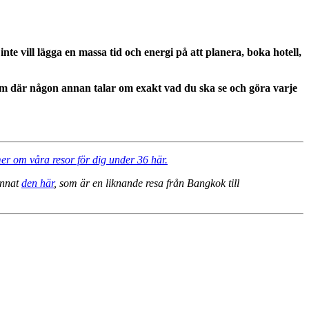
 vill lägga en massa tid och energi på att planera, boka hotell,
gram där någon annan talar om exakt vad du ska se och göra varje
er om våra resor för dig under 36 här.
annat
den här
, som är en liknande resa från Bangkok till