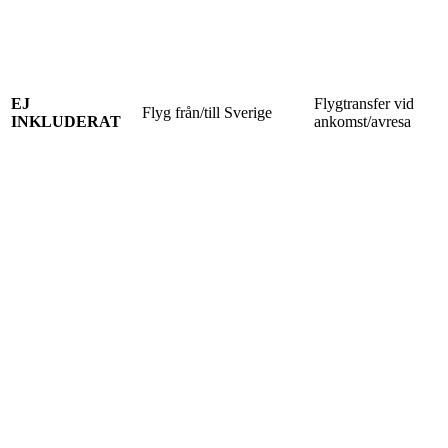
EJ
Flygtransfer vid
Flyg från/till Sverige
INKLUDERAT
ankomst/avresa