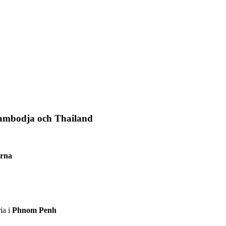
Kambodja och Thailand
arna
ia i
Phnom Penh