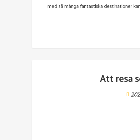
med så många fantastiska destinationer kan
Att resa 
202