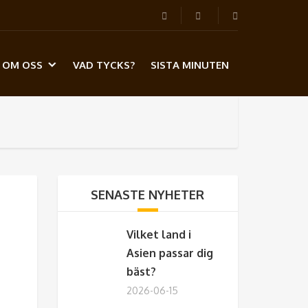
OM OSS
VAD TYCKS?
SISTA MINUTEN
SENASTE NYHETER
Vilket land i
Asien passar dig
bäst?
2026-06-15