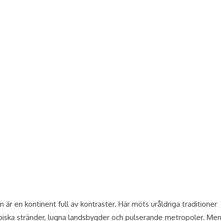
n är en kontinent full av kontraster. Här möts uråldriga traditioner
piska stränder, lugna landsbygder och pulserande metropoler. Me