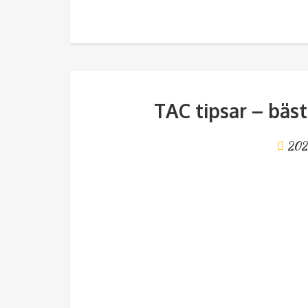
TAC tipsar – bäs
202