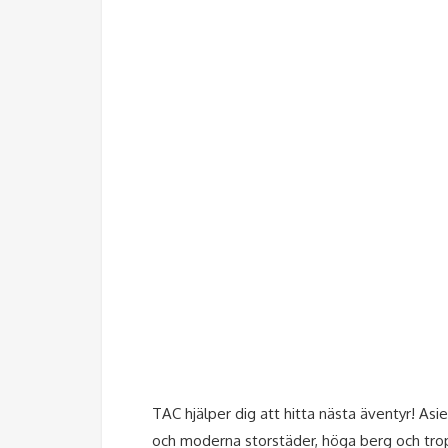
TAC hjälper dig att hitta nästa äventyr! Asie
och moderna storstäder, höga berg och tro