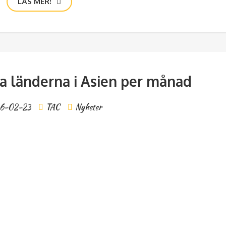
LÄS MER!
ta länderna i Asien per månad
6-02-23
TAC
Nyheter