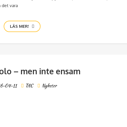
 det vara
LÄS MER!
solo – men inte ensam
6-04-11
TAC
Nyheter