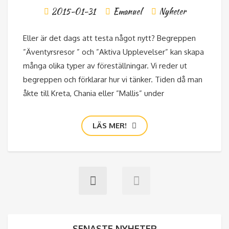
2015-01-31
Emanuel
Nyheter
Eller är det dags att testa något nytt? Begreppen
”Äventyrsresor ” och ”Aktiva Upplevelser” kan skapa
många olika typer av föreställningar. Vi reder ut
begreppen och förklarar hur vi tänker. Tiden då man
åkte till Kreta, Chania eller ”Mallis” under
LÄS MER!
SENASTE NYHETER