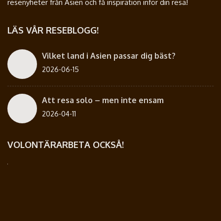
resenyheter från Asien och få inspiration inför din resa!
LÄS VÅR RESEBLOGG!
Vilket land i Asien passar dig bäst?
2026-06-15
Att resa solo – men inte ensam
2026-04-11
VOLONTÄRARBETA OCKSÅ!