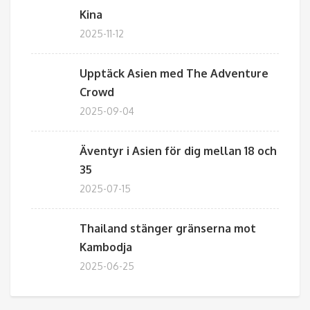
Kina
2025-11-12
Upptäck Asien med The Adventure
Crowd
2025-09-04
Äventyr i Asien för dig mellan 18 och
35
2025-07-15
Thailand stänger gränserna mot
Kambodja
2025-06-25