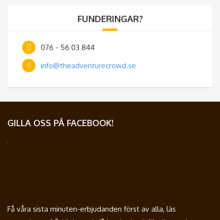
FUNDERINGAR?
076 - 56 03 844
info@theadventurecrowd.se
GILLA OSS PÅ FACEBOOK!
Få våra sista minuten-erbjudanden först av alla, läs