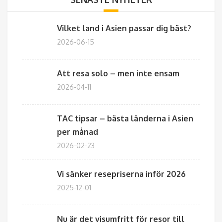
Vilket land i Asien passar dig bäst?
2026-06-15
Att resa solo – men inte ensam
2026-04-11
TAC tipsar – bästa länderna i Asien
per månad
2026-02-23
Vi sänker resepriserna inför 2026
2025-12-01
Nu är det visumfritt för resor till