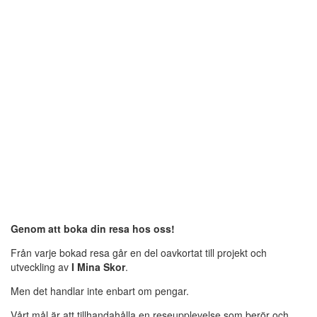
Genom att boka din resa hos oss!
Från varje bokad resa går en del oavkortat till projekt och
utveckling av
I Mina Skor
.
Men det handlar inte enbart om pengar.
Vårt mål är att tillhandahålla en reseupplevelse som berör och