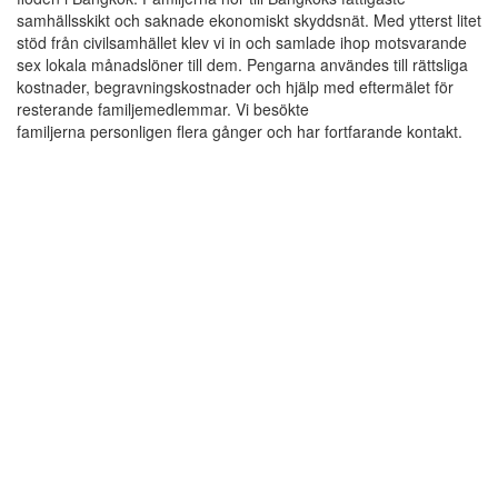
samhällsskikt och saknade ekonomiskt skyddsnät. Med ytterst litet
stöd från civilsamhället klev vi in och samlade ihop motsvarande
sex lokala månadslöner till dem. Pengarna användes till rättsliga
kostnader, begravningskostnader och hjälp med eftermälet för
resterande familjemedlemmar. Vi besökte
familjerna personligen flera gånger och har fortfarande kontakt.